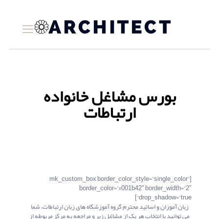
بورس مشاغل خانواده
ارتباطات
[mk_custom_box border_color_style=”single_color”
border_color=”#001b42″ border_width=”2″
drop_shadow=”true”]
زبان آموزان و اساتید محترم گروه آموزشگاه های زبان ارتباطات، شما
می توانید با انتخاب هر یک از مشاغل زیر و مراجعه به مرکز مربوطه از