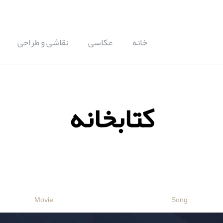
خانه
عکاسی
نقاشی و طراحی
کتابخانه
Movie
Song