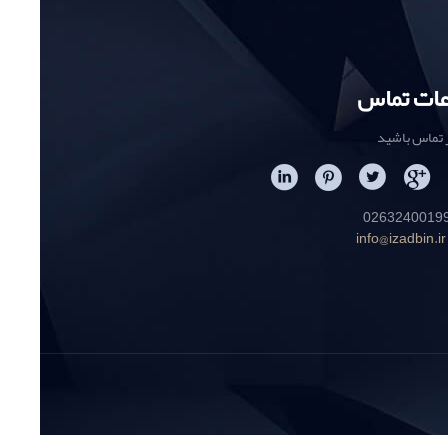
عات تماس
ر تماس باشید
info@izadbin.ir