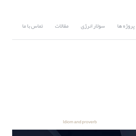
پروژه ها
سولار انرژی
مقالات
تماس با ما
Idiom and proverb