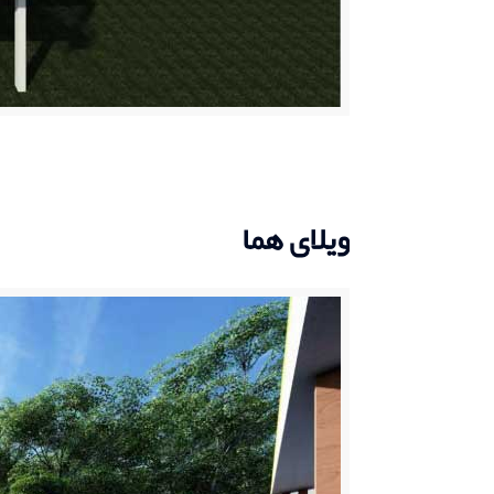
ویلای هما